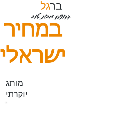
בר
גל
גגונים מבית טוב
במחיר
ישראלי
מותג
יוקרתי
גגון או גגון פרגולה מעל הדלת
שלכם בייצור איכותי מאלומיניום